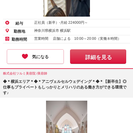
正社員（新卒）-月給
224000
円～
給与
神奈川県横浜市 横浜駅
勤務地
営業時間 店舗による 10:00～20:00（実働８時間）
勤務時間
気になる
詳細を見る
株式会社ツルミ美容院 /美容師
◆＊横浜エリア＊◆＊アニヴェルセルウェデイング＊◆＊【新卒生】◎
仕事もプライベートもしっかりとメリハリのある働き方ができる環境で
す♪