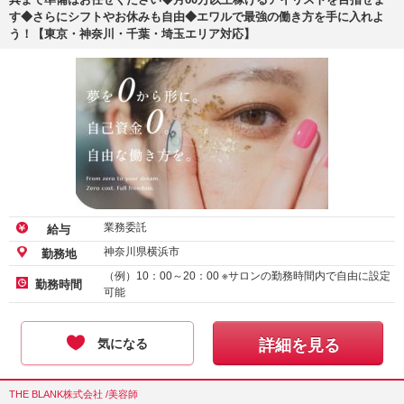
す◆さらにシフトやお休みも自由◆エワルで最強の働き方を手に入れよ
う！【東京・神奈川・千葉・埼玉エリア対応】
業務委託
給与
神奈川県横浜市
勤務地
（例）10：00～20：00 ※サロンの勤務時間内で自由に設定
勤務時間
可能
気になる
詳細を見る
THE BLANK株式会社 /美容師