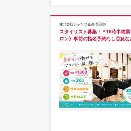
株式会社ジャンプ企画/美容師
スタイリスト募集！＊18時半終
ロン》事前の指名予約なし◎急な