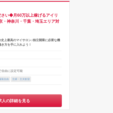
さい◆月60万以上稼げるアイリ
京・神奈川・千葉・埼玉エリア対
分史上最高のマイサロン♪独立開業に必要な機
働き方を手に入れよう！
内で自由に設定可能
服装自由
主婦・主夫歓迎
求人の詳細を見る