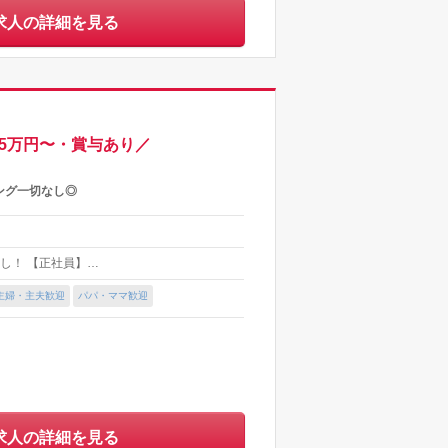
求人の詳細を見る
25万円〜・賞与あり／
ング一切なし◎
グ無し！ 【正社員】…
主婦・主夫歓迎
パパ・ママ歓迎
求人の詳細を見る