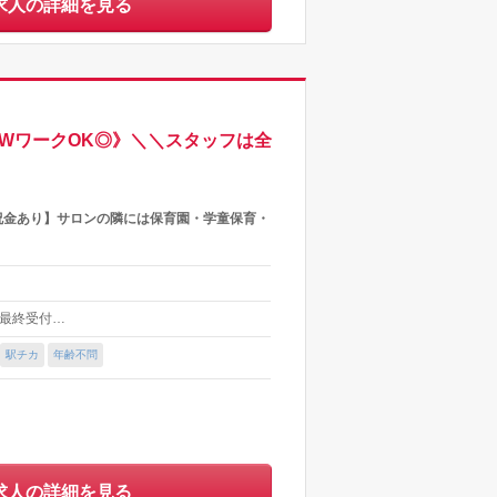
求人の詳細を見る
WワークOK◎》＼＼スタッフは全
お祝金あり】サロンの隣には保育園・学童保育・
ット最終受付…
駅チカ
年齢不問
求人の詳細を見る