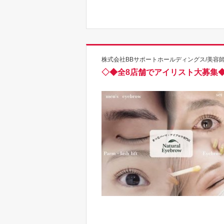
株式会社BBサポートホールディングス/美容
◇◆全8店舗でアイリスト大募集◆