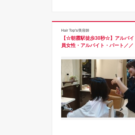
Hair Top's/美容師
【☆朝霞駅徒歩30秒☆】アルバ
員女性・アルバイト・パート／／