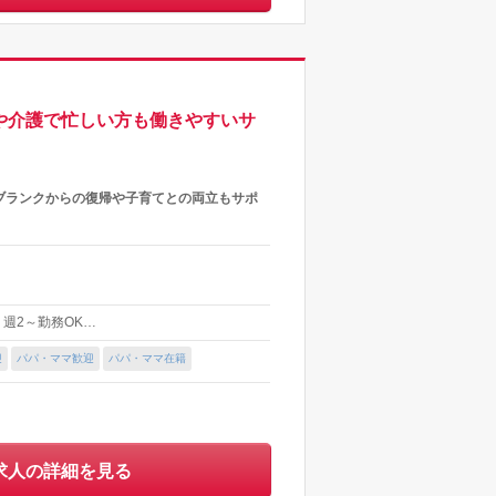
や介護で忙しい方も働きやすいサ
ブランクからの復帰や子育てとの両立もサポ
 ・週2～勤務OK…
迎
パパ・ママ歓迎
パパ・ママ在籍
求人の詳細を見る