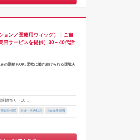
ション／医療用ウィッグ）｜ご自
容サービスを提供）30～40代活
みの勤務もOK♪柔軟に働き続けられる環境★
勤務制度あり（10…
・曜日応相談
主婦・主夫歓迎
社会保険完備