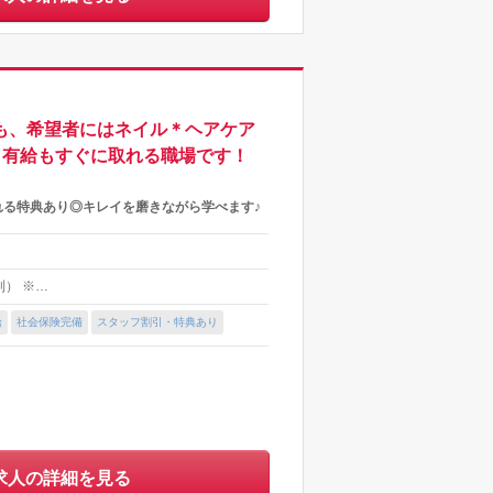
も、希望者にはネイル＊ヘアケア
＆有給もすぐに取れる職場です！
れる特典あり◎キレイを磨きながら学べます♪
ト制） ※…
給
社会保険完備
スタッフ割引・特典あり
求人の詳細を見る