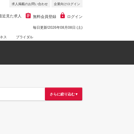
求人掲載のお問い合わせ
企業向けログイン
最近見た求人
無料会員登録
ログイン
毎日更新!2026年08月08日 (土)
ネス
ブライダル
さらに絞り込む▼