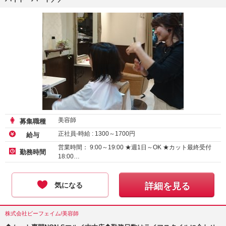
美容師
募集職種
正社員-時給 :
1300
～
1700
円
給与
営業時間： 9:00～19:00 ★週1日～OK ★カット最終受付
勤務時間
18:00…
気になる
詳細を見る
株式会社ビーフェイム/美容師