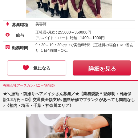
美容師
募集職種
正社員-月給 :
255000
～
350000
円
給与
アルバイト・パート-時給 :
1400
～
1900
円
正社員（新卒）-月給
230000
円～
9：30～19：30 の中で実働8時間（正社員の場合）※中番あ
勤務時間
り １日4時間～OK…
気になる
詳細を見る
有限会社アースカンパニー/美容師
★＼振袖・前撮りヘアメイクさん募集／★【業務委託＊登録制：日給保
証1.3万円～◎】交通費全額支給♪無料研修でブランクがあっても問題なし
♪《都内・埼玉・千葉・神奈川エリア》