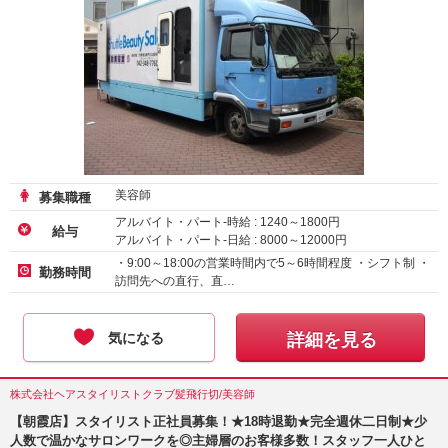
美容師
募集職種
アルバイト・パート-時給 :
1240
～
1800
円
給与
アルバイト・パート-日給 :
8000
～
12000
円
・9:00～18:00の営業時間内で5～6時間程度 ・シフト制 ・
勤務時間
訪問先への直行、直…
気になる
詳細を見る
株式会社ヘアスタイリストクラブ髪飛行切/美容師
【朝霞店】スタイリスト正社員募集！★18時退勤★完全週休二日制★少
人数で温かなサロンワークを◎主婦層のお客様多数！スタッフ一人ひと