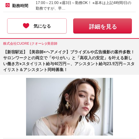
17:00～21:00 ※週3日～勤務OK！ ※基本は上記4時間/日の
勤務時間
勤務ですが、早…
気になる
詳細を見る
株式会社CUORE (クオーレ)/美容師
【新宿駅近】【美容師×ヘアメイク】ブライダルや広告撮影の案件多数！
サロンワークとの両立で「やりがい」と「高収入の安定」を叶える新し
い働き方⭐︎スタイリスト給与40万円～、アシスタント給与23.9万円～スタ
イリスト＆アシスタント同時募集！