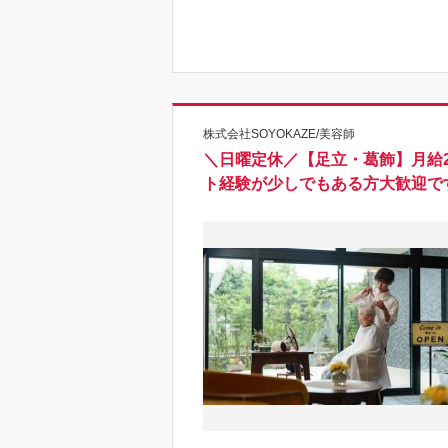
株式会社SOYOKAZE/美容師
＼日曜定休／【足立・葛飾】月給
ト経験が少しでもある方大歓迎で