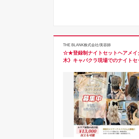
THE BLANK株式会社/美容師
☆★登録制ナイトセットヘアメイク★
木》キャバクラ現場でのナイトセ