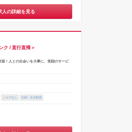
求人の詳細を見る
ク / 直行直帰＞
歓迎！人との出会いを大事に、笑顔のサービ
ノルマなし
主婦・主夫歓迎