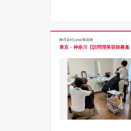
株式会社Loop/美容師
東京・神奈川【訪問理美容師募集＊時