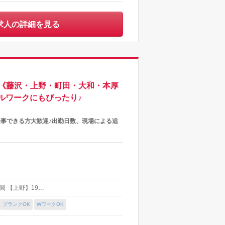
求人の詳細を見る
も★《藤沢・上野・町田・大和・本厚
ルワークにもぴったり♪
仕事できる方大歓迎♪出勤日数、現場による追
時間 【上野】19…
ブランクOK
WワークOK