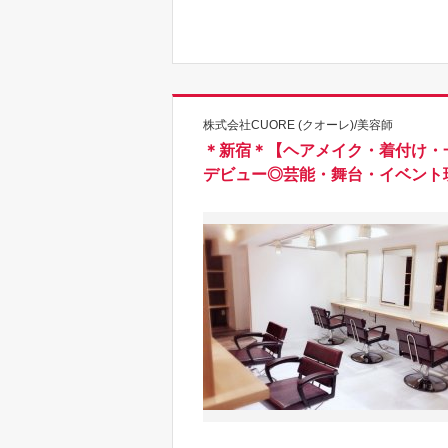
株式会社CUORE (クオーレ)/美容師
＊新宿＊【ヘアメイク・着付け・一
デビュー◎芸能・舞台・イベント