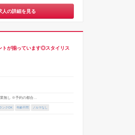
求人の詳細を見る
ントが揃っています◎スタイリス
則残業無し ※予約の都合…
ランクOK
年齢不問
ノルマなし