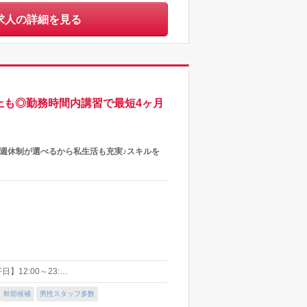
求人の詳細を見る
上も◎勤務時間内講習で最短4ヶ月
週休制が選べるから私生活も充実♪スキルを
】12:00～23:…
幹部候補
男性スタッフ多数