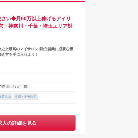
さい◆月60万以上稼げるアイリ
京・神奈川・千葉・埼玉エリア対
分史上最高のマイサロン♪独立開業に必要な機
働き方を手に入れよう！
内で自由に設定可能
服装自由
主婦・主夫歓迎
求人の詳細を見る