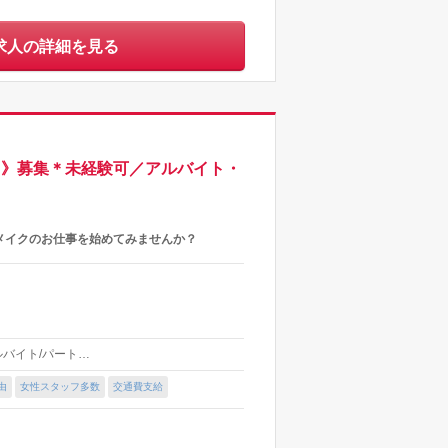
求人の詳細を見る
ト》募集＊未経験可／アルバイト・
メイクのお仕事を始めてみませんか？
アルバイト/パート…
由
女性スタッフ多数
交通費支給