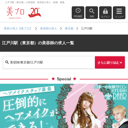
江戸川駅（東京都）の美容師・美容室の求人・転職・募集
閲覧履歴
検索
ログイン
メニュー
江戸川駅
美容の求人【美プロ】
美容師の求人
東京都
江戸川駅（東京都）の美容師の求人一覧
美容師/東京都/江戸川駅
さらに絞り込む▼
Special