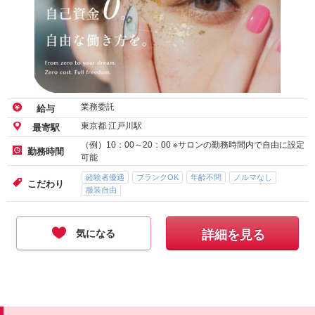
業務委託
給与
東京都 江戸川駅
最寄駅
（例）10：00～20：00 ※サロンの勤務時間内で自由に設定
勤務時間
可能
経験者優遇
ブランクOK
年齢不問
ノルマなし
こだわり
服装自由
気になる
詳細を見る