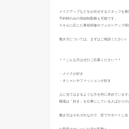
メイクアップなどをお任せするスタッフを募
予約時のみの登録制勤務も可能です。
スキルに応じた事前研修やフォローアップ研
働き方については、まずはご相談ください♪
＊＊こんな方はぜひご応募ください＊＊
・メイクが好き
・オシャレやファッションが好き
上に当てはまるような方を特に求めています
職場は「好き」を仕事にしている人ばかりの
働き方はそれぞれなので、皆でサポートし合