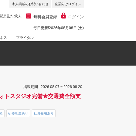
求人掲載のお問い合わせ
企業向けログイン
最近見た求人
無料会員登録
ログイン
毎日更新!2026年08月08日 (土)
ネス
ブライダル
掲載期間 : 2026.08.07 ~ 2026.08.20
ォトスタジオ完備★交通費全額支
給
研修制度あり
社員登用あり