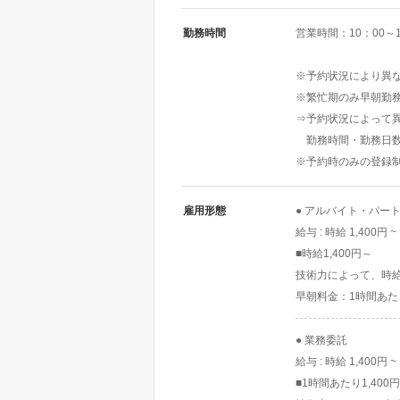
勤務時間
営業時間：10：00～1
※予約状況により異
※繁忙期のみ早朝勤
⇒予約状況によって異
勤務時間・勤務日数
※予約時のみの登録
雇用形態
● アルバイト・パー
給与 : 時給 1,400円 ~
■時給1,400円～
技術力によって、時給
早朝料金：1時間あた
● 業務委託
給与 : 時給 1,400円 ~
■1時間あたり1,400