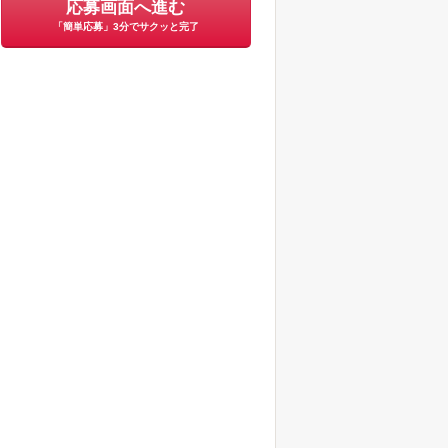
応募画面へ進む
「簡単応募」3分でサクッと完了