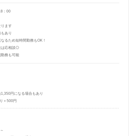
8：00
なります
務もあり
なるため短時間勤務もOK！
は応相談◎
制勤務も可能
ト
1,350円になる場合もあり
り＋500円
円～