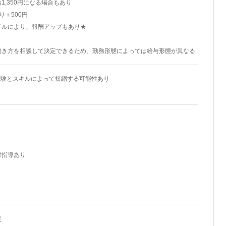
1,350円になる場合もあり
り＋500円
イルにより、報酬アップもあり★
働き方を相談して決定できるため、勤務形態によっては給与形態が異なる
経験とスキルによって短縮する可能性あり
付指導あり
定