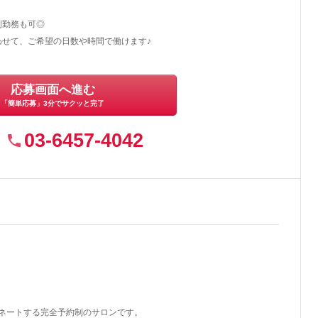
制勤務も可◎
わせて、ご希望の日数や時間で働けます♪
応募画面へ進む
「簡単応募」3分でサクッと完了
03-6457-4042
ネートする完全予約制のサロンです。