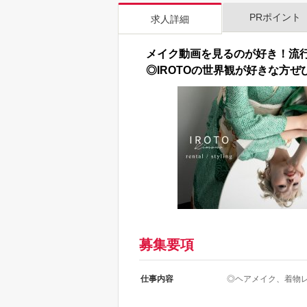
PRポイント
求人詳細
メイク動画を見るのが好き！流
◎IROTOの世界観が好きな方ぜ
募集要項
仕事内容
◎ヘアメイク、着物