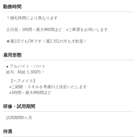
勤務時間
＊婚礼時間により異なります
土日祝：1時間～最大8時間ほど ※ご希望をお伺いします
★週1日でもOKです！週2.3日の方も大歓迎！
雇用形態
● アルバイト・パート
給与 : 時給 1,300円 ~
【ヘアメイク】
※ご経験・スキルを考慮の上決定いたします
※1時間～最大8時間ほど
研修・試用期間
試用期間6ヶ月
待遇