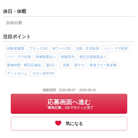
休日・休暇
自由出勤
注目ポイント
経験者優遇
ブランクOK
WワークOK
主婦・主夫歓迎
パパ・ママ歓迎
パパ・ママ在籍
研修制度あり
制服貸与
独立支援制度あり
勤務時間・曜日応相談
週1日～
急募
駅チカ
新規フリー客多数
アットホーム
サロン見学OK
掲載期間 : 2026.08.07 ~ 2026.08.20
応募画面へ進む
「簡単応募」3分でサクッと完了
気になる