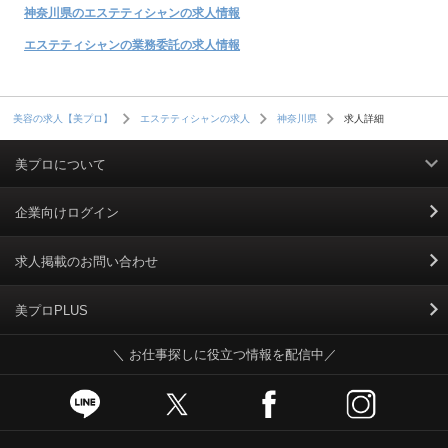
神奈川県のエステティシャンの求人情報
エステティシャンの業務委託の求人情報
求人詳細
美容の求人【美プロ】
エステティシャンの求人
神奈川県
美プロについて
利用規約
企業向けログイン
掲載規約
求人掲載のお問い合わせ
個人情報保護ポリシー
美プロPLUS
＼ お仕事探しに役立つ情報を配信中／
個人情報のお取り扱いについて
Cookieポリシー