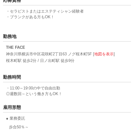
応募資格
・セラピストまたはエステティシャン経験者
・ブランクがある方もOK！
勤務地
THE FACE
神奈川県横浜市中区花咲町2丁目63 ノグ桜木町5F [
地図を表示
]
桜木町駅 徒歩2分 / 日ノ出町駅 徒歩9分
勤務時間
・11:00～19:00の中で自由出勤
◎週数回～という働き方もOK！
雇用形態
● 業務委託
歩合50％～