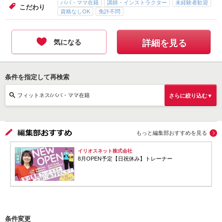
パパ・ママ在籍
講師・インストラクター
未経験者歓迎
こだわり
資格なしOK
免許不問
気になる
詳細を見る
条件を指定して再検索
フィットネス/パパ・ママ在籍
さらに絞り込む▼
もっと編集部おすすめを見る
イリオスネット株式会社
8月OPEN予定【日祝休み】トレーナー
条件変更