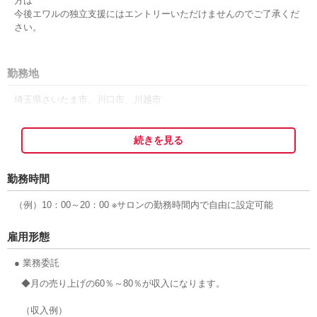
方は
今後エワルの独立支援にはエントリーいただけませんのでご了承くだ
さい。
勤務地
埼玉県さいたま市、川口市、川越市
続きを見る
勤務時間
（例）10：00～20：00 ※サロンの勤務時間内で自由に設定可能
雇用形態
● 業務委託
◆月の売り上げの60％～80％が収入になります。
（収入例）