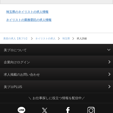
埼玉県のネイリストの求人情報
ネイリストの業務委託の求人情報
求人詳細
美容の求人【美プロ】
ネイリストの求人
埼玉県
美プロについて
利用規約
企業向けログイン
掲載規約
求人掲載のお問い合わせ
個人情報保護ポリシー
美プロPLUS
＼ お仕事探しに役立つ情報を配信中／
個人情報のお取り扱いについて
Cookieポリシー