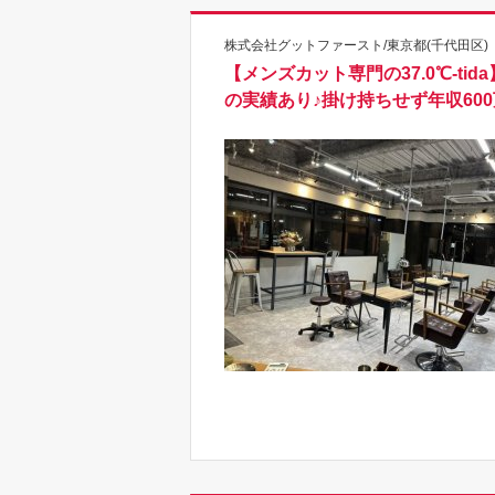
株式会社グットファースト/東京都(千代田区)
【メンズカット専門の37.0℃-t
の実績あり♪掛け持ちせず年収6