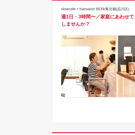
slowcafe + hairsalon 8639/東京都(品川区)
週1日・3時間〜／家庭にあわせ
しませんか？