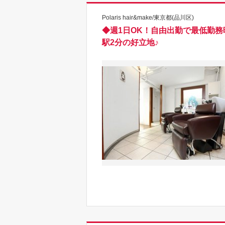
Polaris hair&make/東京都(品川区)
◆週1日OK！自由出勤で最低勤務
駅2分の好立地♪