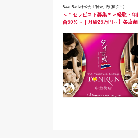
BaanRack株式会社/神奈川県(横浜市)
＜＊セラピスト募集＊＞経験・年
合50％～｜月給25万円～】各店舗