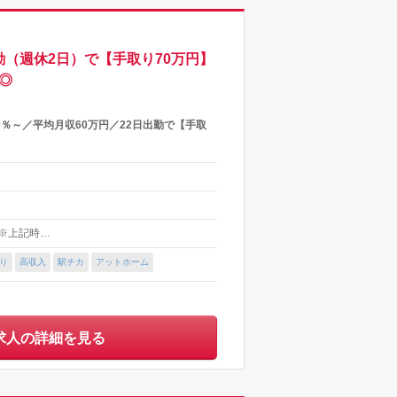
出勤（週休2日）で【手取り70万円】
◎
0％～／平均月収60万円／22日出勤で【手取
0 ※上記時…
り
高収入
駅チカ
アットホーム
求人の詳細を見る