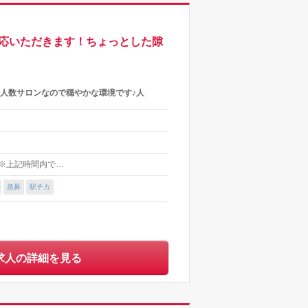
対応いただきます！ちょっとした隙
人数サロンなので穏やかな環境です♪人
0 ※上記時間内で…
急募
駅チカ
求人の詳細を見る