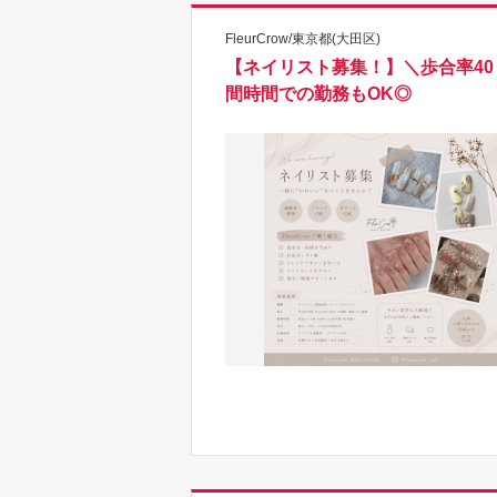
FleurCrow/東京都(大田区)
【ネイリスト募集！】＼歩合率4
間時間での勤務もOK◎