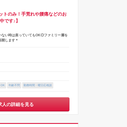
ットのみ！手荒れや腰痛などのお
中です♪】
いない時は座っていてもOK◎ファミリー層を
再開します＊
OK
年齢不問
勤務時間・曜日応相談
求人の詳細を見る