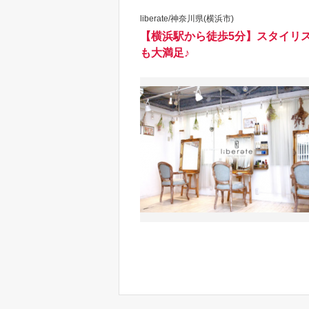
liberate/神奈川県(横浜市)
【横浜駅から徒歩5分】スタイリ
も大満足♪