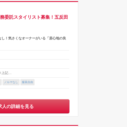
業務委託スタイリスト募集！五反田
なし！気さくなオーナーがいる「居心地の良
 ※上記…
K
ノルマなし
服装自由
求人の詳細を見る