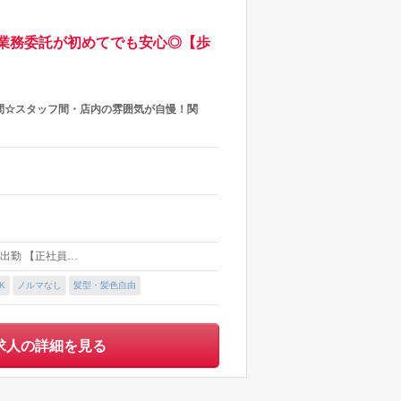
業務委託が初めてでも安心◎【歩
間☆スタッフ間・店内の雰囲気が自慢！関
自由出勤 【正社員…
K
ノルマなし
髪型・髪色自由
求人の詳細を見る