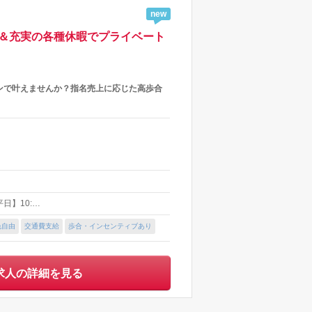
new
制＆充実の各種休暇でプライベート
ンで叶えませんか？指名売上に応じた高歩合
【平日】10:…
色自由
交通費支給
歩合・インセンティブあり
求人の詳細を見る