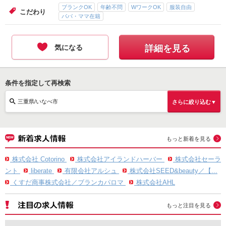
ブランクOK
年齢不問
WワークOK
服装自由
こだわり
パパ・ママ在籍
気になる
詳細を見る
条件を指定して再検索
三重県/いなべ市
さらに絞り込む▼
もっと新着を見る
株式会社 Cotorino
株式会社アイランドハーバー
株式会社セーラ
ント
liberate
有限会社アルシュ
株式会社SEED&beauty／【...
くすだ商事株式会社／ブランカパロマ
株式会社AHL
もっと注目を見る