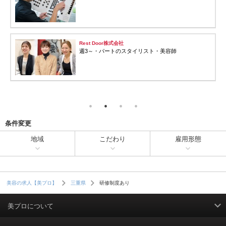
Rest Door株式会社
週3～・パートのスタイリスト・美容師
条件変更
地域
こだわり
雇用形態
研修制度あり
美容の求人【美プロ】
三重県
美プロについて