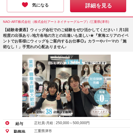
気になる
詳細を見る
NAO-ART株式会社（株式会社アートネイチャーグループ）/三重県(津市)
【経験者優遇】ウィッグ会社でのご経験をぜひ活かしてください！月1回
程度の出張あり♪地方各地の方との出逢いも楽しい★『東海エリアのイベ
ントでお客様にウィッグをご案内するお仕事◎』カラーやパーマの「施
術なし！」手荒れの心配ありません♪
正社員-月給 :
250,000
～
500,000
円
給与
三重県津市
勤務地