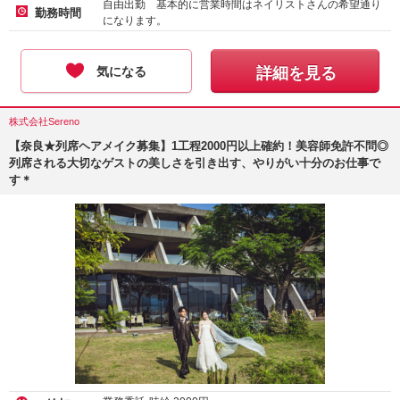
自由出勤 基本的に営業時間はネイリストさんの希望通り
勤務時間
になります。
気になる
詳細を見る
株式会社Sereno
【奈良★列席ヘアメイク募集】1工程2000円以上確約！美容師免許不問◎
列席される大切なゲストの美しさを引き出す、やりがい十分のお仕事で
す＊