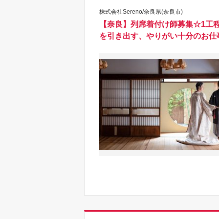
株式会社Sereno/奈良県(奈良市)
【奈良】列席着付け師募集☆1工程
を引き出す、やりがい十分のお仕