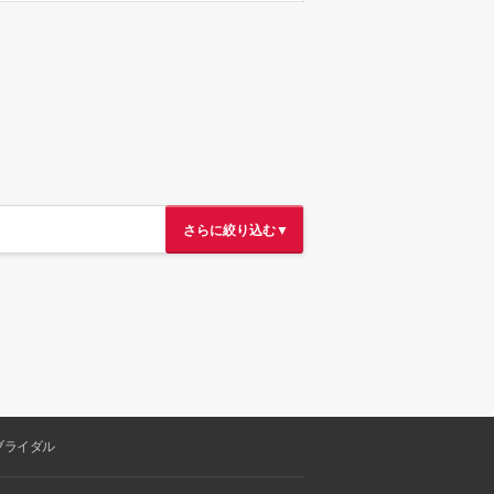
さらに絞り込む▼
ブライダル