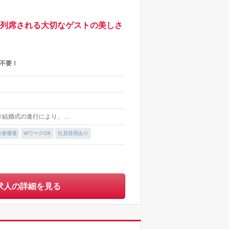
♪列席される大切なゲストの美しさ
不要！
 ※結婚式の進行により、…
験者優遇
WワークOK
社員登用あり
求人の詳細を見る