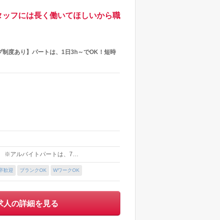
スタッフには長く働いてほしいから職
制度あり】パートは、1日3h～でOK！短時
含む ※アルバイトパートは、7…
卒歓迎
ブランクOK
WワークOK
求人の詳細を見る