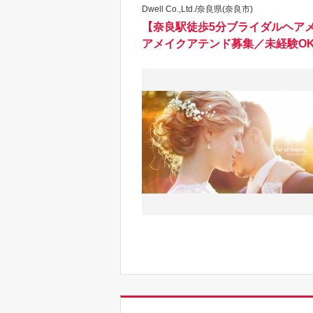
Dwell Co.,Ltd./奈良県(奈良市)
【奈良駅徒歩5分ブライダルヘア
アメイクアテンド募集／未経験OK