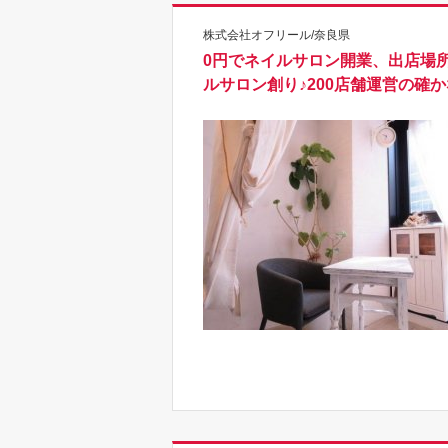
株式会社オフリール/奈良県
0円でネイルサロン開業、出店場
ルサロン創り♪200店舗運営の確