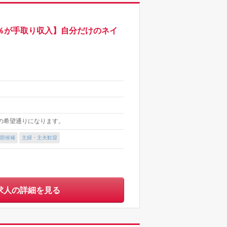
5％が手取り収入】自分だけのネイ
の希望通りになります。
部候補
主婦・主夫歓迎
求人の詳細を見る