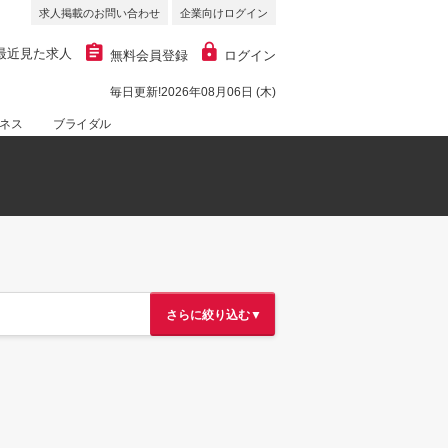
求人掲載のお問い合わせ
企業向けログイン
最近見た求人
無料会員登録
ログイン
毎日更新!2026年08月06日 (木)
ネス
ブライダル
さらに絞り込む▼