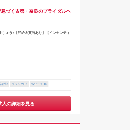
が息づく古都・奈良のブライダルヘ
ましょう♪【昇給＆賞与あり】【インセンティ
卒歓迎
ブランクOK
WワークOK
求人の詳細を見る