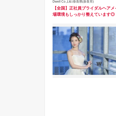
Dwell Co.,Ltd./奈良県(奈良市)
【全国】正社員ブライダルヘアメイ
場環境もしっかり整えています◎