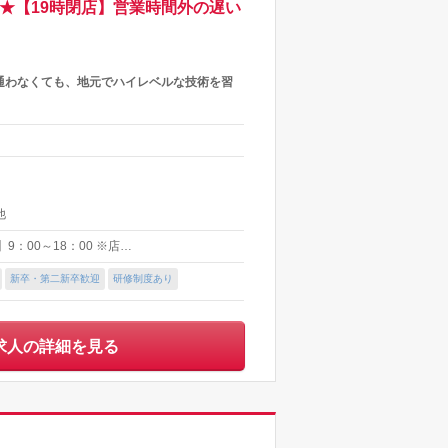
★【19時閉店】営業時間外の遅い
通わなくても、地元でハイレベルな技術を習
他
9：00～18：00 ※店…
新卒・第二新卒歓迎
研修制度あり
求人の詳細を見る