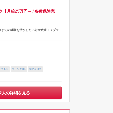
月給25万円～ / 各種保険完
今までの経験を活かしたい方大歓迎！＜ブラ
ナスあり
ブランクOK
経験者優遇
求人の詳細を見る