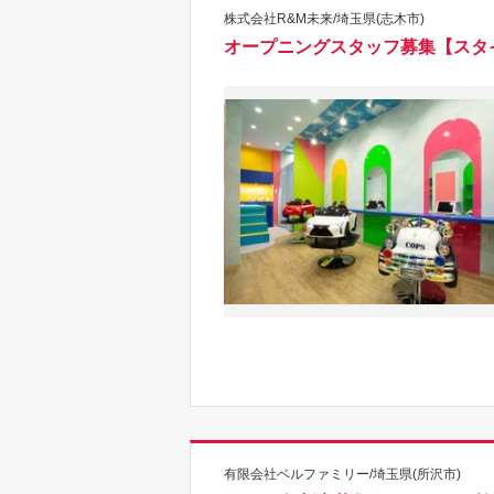
株式会社R&M未来/埼玉県(志木市)
オープニングスタッフ募集【スタ
有限会社ベルファミリー/埼玉県(所沢市)