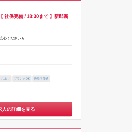
完備 / 18:30まで 】新郎新
ご安心ください★
ナスあり
ブランクOK
経験者優遇
求人の詳細を見る