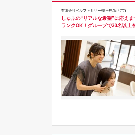
有限会社ベルファミリー/埼玉県(所沢市)
しゅふの“リアルな希望”に応え
ランクOK！グループで30名以上在