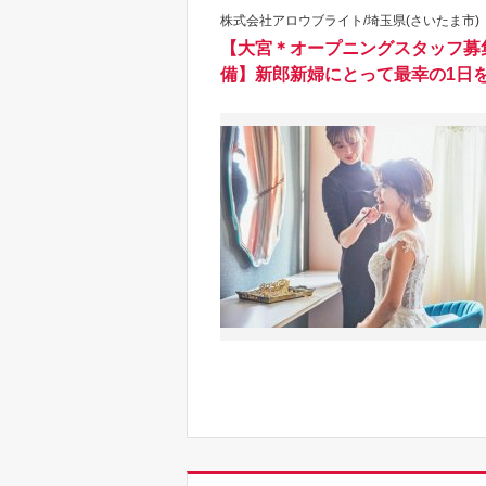
株式会社アロウブライト/埼玉県(さいたま市)
【大宮＊オープニングスタッフ募集
備】新郎新婦にとって最幸の1日