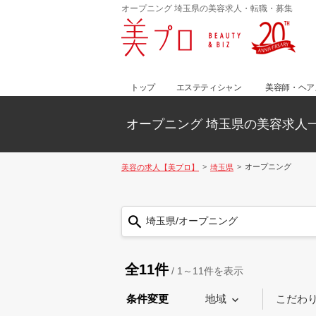
オープニング 埼玉県の美容求人・転職・募集
トップ
エステティシャン
美容師・ヘア
オープニング 埼玉県の美容求人
オープニング
美容の求人【美プロ】
埼玉県
埼玉県/オープニング
全11件
/
1～11
件を表示
条件変更
地域
こだわ