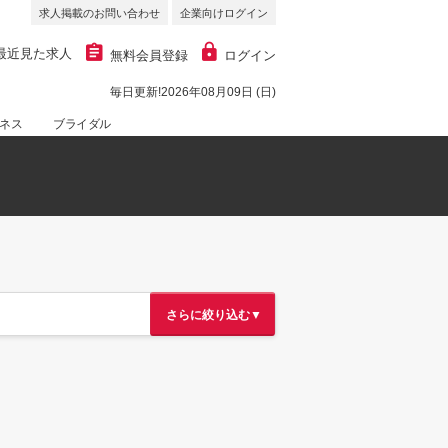
求人掲載のお問い合わせ
企業向けログイン
最近見た求人
無料会員登録
ログイン
毎日更新!2026年08月09日 (日)
ネス
ブライダル
さらに絞り込む▼