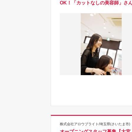
OK！「カットなしの美容師」さ
株式会社アロウブライト/埼玉県(さいたま市)
オープニングスタッフ募集【大宮