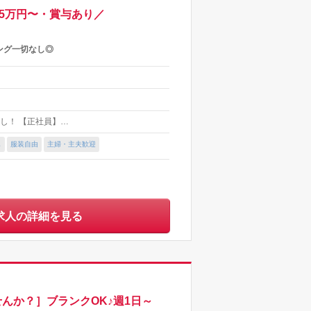
25万円〜・賞与あり／
ング一切なし◎
グ無し！ 【正社員】…
し
服装自由
主婦・主夫歓迎
求人の詳細を見る
んか？］ブランクOK♪週1日～