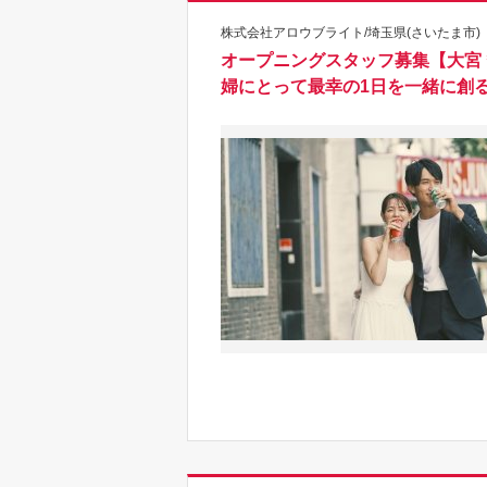
株式会社アロウブライト/埼玉県(さいたま市)
オープニングスタッフ募集【大宮＊
婦にとって最幸の1日を一緒に創