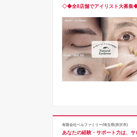
◇◆全8店舗でアイリスト大募集◆
有限会社ベルファミリー/埼玉県(所沢市)
あなたの経験・サポート力は、サ