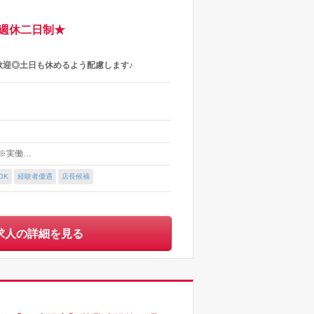
週休二日制★
歓迎◎土日も休めるよう配慮します♪
0 ※実働…
OK
経験者優遇
店長候補
求人の詳細を見る