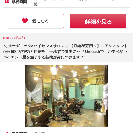
勤務時間
撮…
気になる
詳細を見る
unleash/美容師
＼ オーガニック×ハイセンスサロン ／【月給26万円～】～アシスタント
から確かな技術と自信を、一歩ずつ着実に～ ＊Unleashでしか学べない
ハイエンド層を魅了する技術が身につきます＊⁺