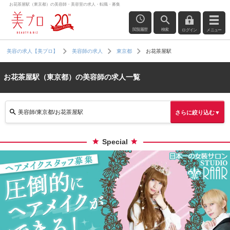
お花茶屋駅（東京都）の美容師・美容室の求人・転職・募集
閲覧履歴
検索
ログイン
メニュー
お花茶屋駅
美容の求人【美プロ】
美容師の求人
東京都
お花茶屋駅（東京都）の美容師の求人一覧
美容師/東京都/お花茶屋駅
さらに絞り込む▼
Special