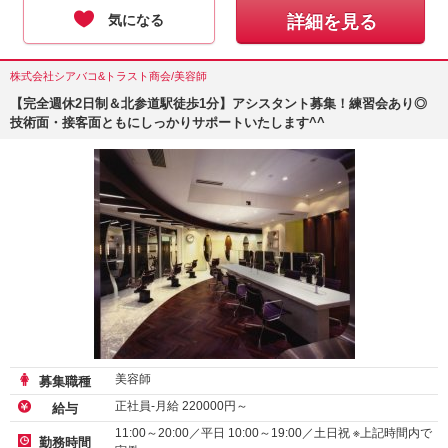
気になる
詳細を見る
株式会社シアバコ&トラスト商会/美容師
【完全週休2日制＆北参道駅徒歩1分】アシスタント募集！練習会あり◎
技術面・接客面ともにしっかりサポートいたします^^
美容師
募集職種
正社員-月給
220000
円～
給与
11:00～20:00／平日 10:00～19:00／土日祝 ※上記時間内で
勤務時間