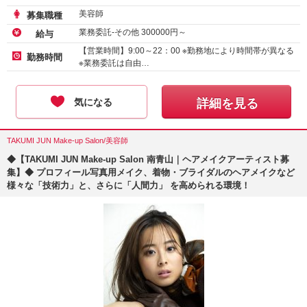
美容師
募集職種
業務委託-その他
300000
円～
給与
【営業時間】9:00～22：00 ※勤務地により時間帯が異なる
勤務時間
※業務委託は自由…
気になる
詳細を見る
TAKUMI JUN Make-up Salon/美容師
◆【TAKUMI JUN Make-up Salon 南青山｜ヘアメイクアーティスト募
集】◆ プロフィール写真用メイク、着物・ブライダルのヘアメイクなど
様々な「技術力」と、さらに「人間力」 を高められる環境！