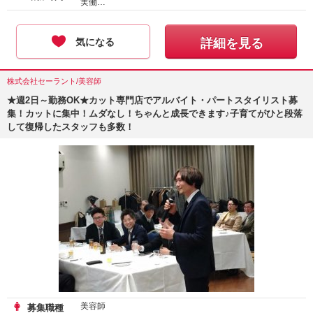
実働…
気になる
詳細を見る
株式会社セーラント/美容師
★週2日～勤務OK★カット専門店でアルバイト・パートスタイリスト募
集！カットに集中！ムダなし！ちゃんと成長できます♪子育てがひと段落
して復帰したスタッフも多数！
美容師
募集職種