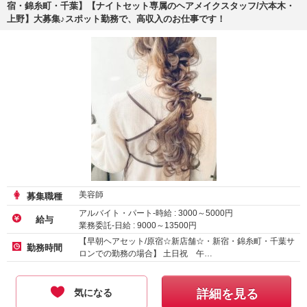
宿・錦糸町・千葉】【ナイトセット専属のヘアメイクスタッフ/六本木・
上野】大募集♪スポット勤務で、高収入のお仕事です！
美容師
募集職種
アルバイト・パート-時給 :
3000
～
5000
円
給与
業務委託-日給 :
9000
～
13500
円
【早朝ヘアセット/原宿☆新店舗☆・新宿・錦糸町・千葉サ
勤務時間
ロンでの勤務の場合】 土日祝 午…
気になる
詳細を見る