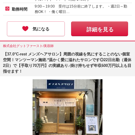
9:00～19:00 受付は15分前に終了します。 ・週2日～勤
勤務時間
務OK！ ・働く曜日…
気になる
詳細を見る
株式会社グットファースト/美容師
【37.0°C-rest メンズヘアサロン】周囲の視線を気にすることのない個室
空間！マンツーマン施術.*温かく愛に溢れたサロンです◎22日出勤（週休
2日）で【手取り70万円】の実績あり♪掛け持ちせず年収600万円以上も目
指せます！