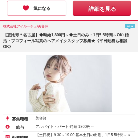
気になる
詳細を見る
株式会社アイルーチェ/美容師
new
【恵比寿＊名古屋】◆時給1,800円～◆土日のみ・1日5.5時間～OK♪婚
活・プロフィール写真のヘアメイクスタッフ募集★《平日勤務も相談
OK》
美容師
募集職種
アルバイト・パート-時給
1800
円～
給与
【土日祝】9:30～19:00 基本土日の出勤、1日5.5時間～ ※
勤務時間