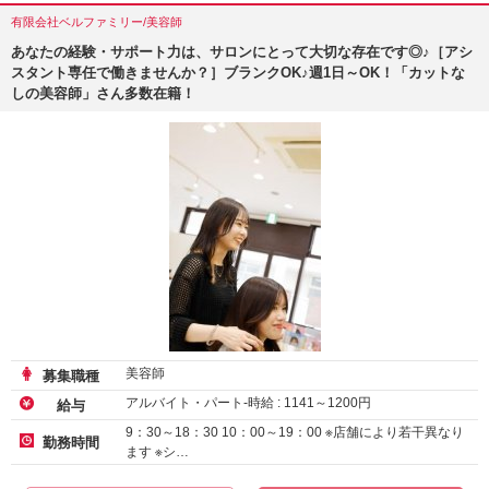
有限会社ベルファミリー/美容師
あなたの経験・サポート力は、サロンにとって大切な存在です◎♪［アシ
スタント専任で働きませんか？］ブランクOK♪週1日～OK！「カットな
しの美容師」さん多数在籍！
美容師
募集職種
アルバイト・パート-時給 :
1141
～
1200
円
給与
9：30～18：30 10：00～19：00 ※店舗により若干異なり
勤務時間
ます ※シ…