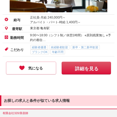
正社員-月給
240,000
円～
給与
アルバイト・パート-時給
1,400
円～
東京都 亀有駅
最寄駅
9:00〜18:00（シフト制／休憩1時間） ※原則残業無し ※予
勤務時間
約の都合…
経験者優遇
未経験者歓迎
新卒・第二新卒歓迎
こだわり
ブランクOK
年齢不問
気になる
詳細を見る
お探しの求人と条件が似ている求人情報
有限会社320/美容師