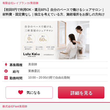
有限会社レイブランカ/美容師
【初回0円で利用OK・還元60%】自分のペースで働けるシェアサロン｜
材料費・固定費なし｜独立を考えている方、施術場所をお探しの方向け
美容師
募集職種
業務委託
給与
10:00～20:00の間で自由出勤制
勤務時間
気になる
詳細を見る
株式会社Fiori/美容師