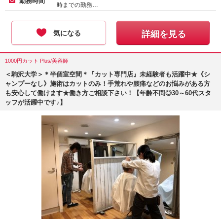
勤務時間
時までの勤務…
気になる
詳細を見る
1000円カット Plus/美容師
＜駒沢大学＞＊半個室空間＊『カット専門店』未経験者も活躍中★《シ
ャンプーなし》施術はカットのみ！手荒れや腰痛などのお悩みがある方
も安心して働けます★働き方ご相談下さい！【年齢不問◎30～60代スタ
ッフが活躍中です♪】