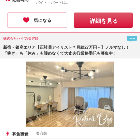
バイト・パートは…
気になる
詳細を見る
株式会社ハイブ/美容師
new
新宿・銀座エリア【正社員アイリスト＊月給27万円～】ノルマなし！
「稼ぎ」も「休み」も諦めなくて大丈夫◎業務委託も募集中！
美容師
募集職種