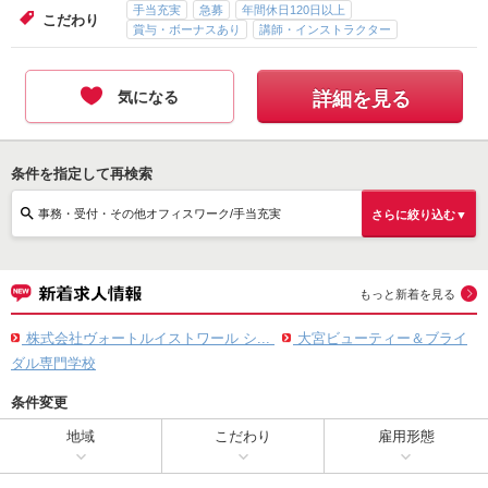
手当充実
急募
年間休日120日以上
こだわり
賞与・ボーナスあり
講師・インストラクター
気になる
詳細を見る
条件を指定して再検索
事務・受付・その他オフィスワーク/手当充実
さらに絞り込む▼
もっと新着を見る
株式会社ヴォートルイストワール シ...
大宮ビューティー＆ブライ
ダル専門学校
条件変更
地域
こだわり
雇用形態