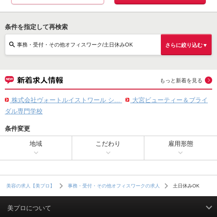
条件を指定して再検索
事務・受付・その他オフィスワーク/土日休みOK
さらに絞り込む▼
もっと新着を見る
株式会社ヴォートルイストワール シ...
大宮ビューティー＆ブライ
ダル専門学校
条件変更
地域
こだわり
雇用形態
土日休みOK
美容の求人【美プロ】
事務・受付・その他オフィスワークの求人
美プロについて