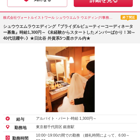
詳細を見る
株式会社ヴォートルイストワール シュウウエムラ ウエディング/事務・受付・その他オフィスワーク/東京都(千代田区)
終了間近
シュウウエムラウエディング『ブライダルビューティーコーディネータ
ー募集』時給1,300円～《未経験からスタートしたメンバーばかり！30～
40代活躍中♪》★日比谷 外資系5つ星ホテル内★
アルバイト・パート-時給
1,300
円～
給与
東京都千代田区 銀座駅
勤務地
10:00~19:00の間での勤務 （婚礼時間によって、6:00～
勤務時間