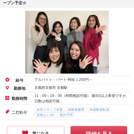
ープン予定☆
アルバイト・パート-時給
1,200
円～
給与
京都府京都市 京都駅
勤務地
11：00～19：00（時間相談可能） 週4日以上希望ですが、
勤務時間
日数は相談可能…
女性スタッフ多数
経験者優遇
未経験者歓迎
こだわり
資格なしOK
免許不問
気になる