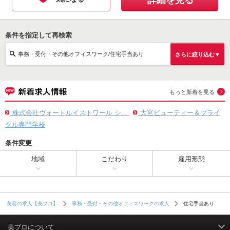
詳細を見る
条件を指定して再検索
事務・受付・その他オフィスワーク/住宅手当あり
さらに絞り込む▼
もっと新着を見る
株式会社ヴォートルイストワール シ...
大宮ビューティー＆ブライ
ダル専門学校
条件変更
地域
こだわり
雇用形態
住宅手当あり
美容の求人【美プロ】
事務・受付・その他オフィスワークの求人
美プロについて