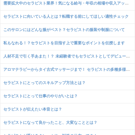
需要拡大中のセラピスト業界！気になる給与・年収の相場や収入アップのポイントとは？
セラピストに向いている人とは？転職する前にしてほしい適性チェック
このサロンにはどんな服がベスト？セラピストの服装や制服について
私もなれる！？セラピストを目指す上で重要なポイントを伝授します
人材不足で引く手あまた！？ 未経験者でもセラピストとしてデビューできる！
アロマテラピーからタイ古式マッサージまで！ セラピストの多種多様な資格を取得するメリットとは？
セラピストにとってのスキルアップ方法とは？
セラピストにとって仕事のやりがいとは？
セラピストが伝えたい本音とは？
セラピストになって良かったこと、大変なこととは？