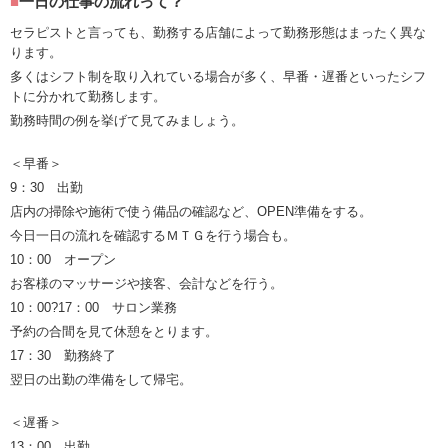
一日の仕事の流れって？
セラピストと言っても、勤務する店舗によって勤務形態はまったく異な
ります。
多くはシフト制を取り入れている場合が多く、早番・遅番といったシフ
トに分かれて勤務します。
勤務時間の例を挙げて見てみましょう。
＜早番＞
9：30 出勤
店内の掃除や施術で使う備品の確認など、OPEN準備をする。
今日一日の流れを確認するＭＴＧを行う場合も。
10：00 オープン
お客様のマッサージや接客、会計などを行う。
10：00?17：00 サロン業務
予約の合間を見て休憩をとります。
17：30 勤務終了
翌日の出勤の準備をして帰宅。
＜遅番＞
13：00 出勤