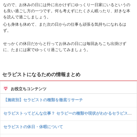
なので、お休みの日には外に出かけずにゆっくり一日家にいるというの
も良い過ごし方の一つです。何も考えずにたくさん眠ったり、好きな本
を読んで過ごしましょう。
心も身体も休めて、また次の日からの仕事も頑張る気持ちになれるは
ず。
せっかくの休日だからと行ってお休みの日には毎回あちこち出掛けず
に、たまには家でゆっくり過ごしてみましょう。
セラピストになるための情報まとめ
お役立ちコンテンツ
【施術別】セラピストの種類を徹底リサーチ
セラピストってどんな仕事？ セラピーの種類や現状がわかるセラピストの“いろは”
セラピストの休日・休暇について