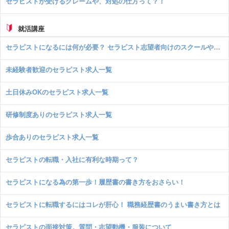
セラピストが受けるクレームや、対処の仕方って？！
就活講座
セラピストになるには何が必要？ セラピスト志望者向けのスクールや資格について！
未経験者歓迎のセラピスト求人一覧
土日休みOKのセラピスト求人一覧
研修制度ありのセラピスト求人一覧
歩合ありのセラピスト求人一覧
セラピストの転職・入社に有利な時期って？
セラピストになる為の第一歩！履歴書の書き方をおさらい！
セラピストに転職するにはコレが肝心！ 職務経歴書のうまい書き方とは
セラピストの面接対策。質問・志望動機・服装について