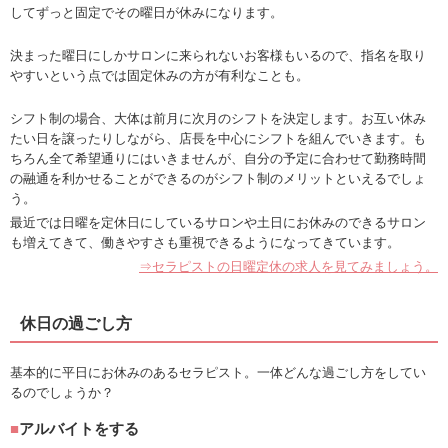
してずっと固定でその曜日が休みになります。
決まった曜日にしかサロンに来られないお客様もいるので、指名を取り
やすいという点では固定休みの方が有利なことも。
シフト制の場合、大体は前月に次月のシフトを決定します。お互い休み
たい日を譲ったりしながら、店長を中心にシフトを組んでいきます。も
ちろん全て希望通りにはいきませんが、自分の予定に合わせて勤務時間
の融通を利かせることができるのがシフト制のメリットといえるでしょ
う。
最近では日曜を定休日にしているサロンや土日にお休みのできるサロン
も増えてきて、働きやすさも重視できるようになってきています。
⇒セラピストの日曜定休の求人を見てみましょう。
休日の過ごし方
基本的に平日にお休みのあるセラピスト。一体どんな過ごし方をしてい
るのでしょうか？
アルバイトをする