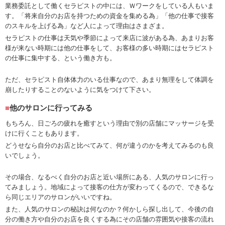
業務委託として働くセラピストの中には、Ｗワークをしている人もいま
す。「将来自分のお店を持つための資金を集める為」「他の仕事で接客
のスキルを上げる為」など人によって理由はさまざま。
セラピストの仕事は天気や季節によって来店に波がある為、あまりお客
様が来ない時期には他の仕事をして、お客様の多い時期にはセラピスト
の仕事に集中する、という働き方も。
ただ、セラピスト自体体力のいる仕事なので、あまり無理をして体調を
崩したりすることのないように気をつけて下さい。
他のサロンに行ってみる
もちろん、日ごろの疲れを癒すという理由で別の店舗にマッサージを受
けに行くこともあります。
どうせなら自分のお店と比べてみて、何が違うのかを考えてみるのも良
いでしょう。
その場合、なるべく自分のお店と近い場所にある、人気のサロンに行っ
てみましょう。地域によって接客の仕方が変わってくるので、できるな
ら同じエリアのサロンがいいですね。
また、人気のサロンの秘訣は何なのか？何かしら探し出して、今後の自
分の働き方や自分のお店を良くする為にその店舗の雰囲気や接客の流れ