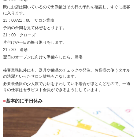
既にお店は開いているので出勤後はその日の予約を確認し、すぐに接客
に入ります。
13：00?21：00 サロン業務
予約の合間を見て休憩をとります。
21：00 クローズ
片付けや一日の振り返りをします。
21：30 退勤
翌日のオープンに向けて準備をしたら、帰宅
接客業務以外にも、器具や備品のチェックや発注、お客様の使うタオル
の洗濯といったサロン雑務もこなします。
必要最低限の少人数でお店をまわしている場合がほとんどなので、一通
りの仕事はセラピスト全員ができるようにしています。
基本的に平日休み