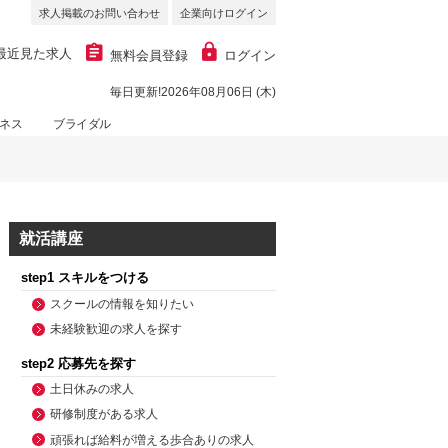
求人掲載のお問い合わせ
企業向けログイン
最近見た求人
無料会員登録
ログイン
毎日更新!2026年08月06日 (木)
ネス
ブライダル
就活講座
step1 スキルをつける
スクールの情報を知りたい
未経験歓迎の求人を探す
step2 応募先を探す
土日休みの求人
研修制度がある求人
頑張れば給料が増える歩合ありの求人