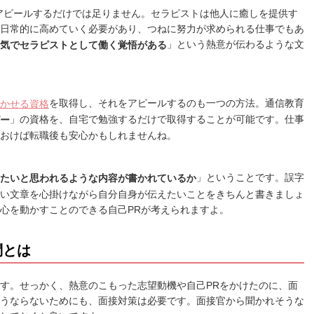
アピールするだけでは足りません。セラピストは他人に癒しを提供す
日常的に高めていく必要があり、つねに努力が求められる仕事でもあ
」という熱意が伝わるような文
気でセラピストとして働く覚悟がある
を取得し、それをアピールするのも一つの方法。通信教育
かせる資格
」の資格を、自宅で勉強するだけで取得することが可能です。仕事
ー
おけば転職後も安心かもしれませんね。
」ということです。誤字
たいと思われるような内容が書かれているか
い文章を心掛けながら自分自身が伝えたいことをきちんと書きましょ
心を動かすことのできる自己PRが考えられますよ。
問とは
す。せっかく、熱意のこもった志望動機や自己PRをかけたのに、面
うならないためにも、面接対策は必要です。面接官から聞かれそうな