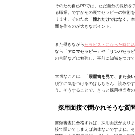
そのため自己PRでは、ただ自分の長所を
る職業。ですがその裏でセラピーの技術を
ります。そのため「
憧れだけではなく、本
面を作るのが大きなポイント。
また働きながら
セラピストになった時に活
なら「
」や「
アロマセラピー
リンパセラピ
の合間などに勉強し、事前に知識をつけて
大切なことは、「
履歴書を見て、また会い
脱字に気をつけるのはもちろん、読みやす
う。そうすることで、きっと採用担当者の
採用面接で聞かれそうな質
書類審査に合格すれば、採用面接がありま
接で躓いてしまえば勿体ないですよね。そ