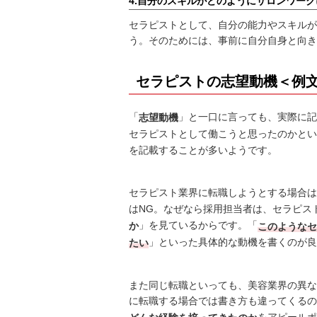
4.自分のスキルがどのようにサロンワー
セラピストとして、自分の能力やスキルが
う。そのためには、事前に自分自身と向き
セラピストの志望動機＜例
「
」と一口に言っても、実際に記
志望動機
セラピストとして働こうと思ったのかとい
を記載することが多いようです。
セラピスト業界に転職しようとする場合は
はNG。なぜなら採用担当者は、セラピス
」を見ているからです。「
か
このようなセ
」といった具体的な動機を書くのが良
たい
また同じ転職といっても、美容業界の異な
に転職する場合では書き方も違ってくるの