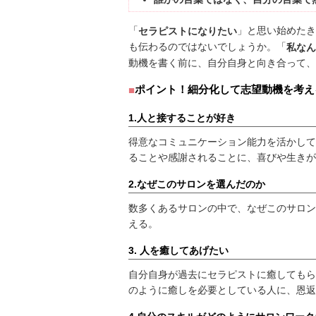
「
」と思い始めたき
セラピストになりたい
も伝わるのではないでしょうか。「
私なん
動機を書く前に、自分自身と向き合って、
ポイント！細分化して志望動機を考え
1.人と接することが好き
得意なコミュニケーション能力を活かして
ることや感謝されることに、喜びや生きが
2.なぜこのサロンを選んだのか
数多くあるサロンの中で、なぜこのサロン
える。
3. 人を癒してあげたい
自分自身が過去にセラピストに癒してもら
のように癒しを必要としている人に、恩返