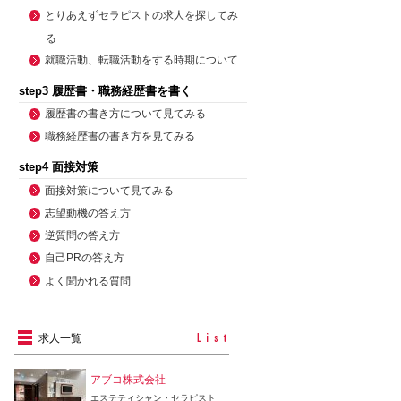
とりあえずセラピストの求人を探してみ
る
就職活動、転職活動をする時期について
step3 履歴書・職務経歴書を書く
履歴書の書き方について見てみる
職務経歴書の書き方を見てみる
step4 面接対策
面接対策について見てみる
志望動機の答え方
逆質問の答え方
自己PRの答え方
よく聞かれる質問
求人一覧
アブコ株式会社
エステティシャン・セラピスト