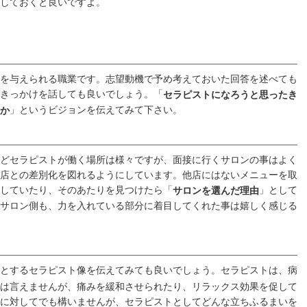
しておくと良いですよ。
を与えられる職業です。志望動機で予め考えておいた回答を述べても
きっかけを話しても良いでしょう。「
セラピストになろうと思ったき
」というビジョンを伝えてみて下さい。
か
どセラピストが働く場所は様々ですが、面接に行くサロンの事はよく
店との差別化を図れるようにしています。他店にはないメニューを取
していたり、そのあたりを見つけたら「
」として
サロンを選んだ理由
サロン側も、力を入れている部分に着目してくれた事は嬉しく感じる
とするセラピスト像を伝えてみても良いでしょう。セラピストは、病
は言えませんが、痛みを緩和させられたり、リラックス効果を促して
に対してでも構いませんが、セラピストとしてどんな立ちふるまいを