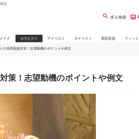
例文
求人検索
メイク
セラピスト
アイリスト
ネイリスト
美容部員
フィット
トの採用面接対策！志望動機のポイントや例文
対策！志望動機のポイントや例文