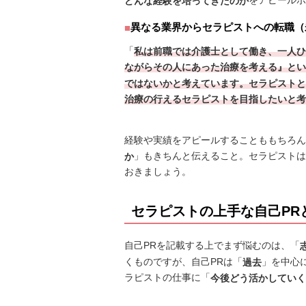
をアピールポ
どんな経験を培ってきたのか
異なる業界からセラピストへの転職（
「
私は前職では介護士として働き、一人ひ
ながらその人にあった治療を考える』とい
ではないかと考えています。セラピストと
治療の行えるセラピストを目指したいと考
経験や実績をアピールすることももちろん
」もきちんと伝えること。セラピストは
か
おきましょう。
セラピストの上手な自己PR
自己PRを記載する上でまず悩むのは、「
くものですが、自己PRは「
」を中心
過去
ラピストの仕事に「
今後どう活かしていく