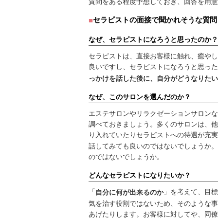
質問をある程度予想しておき、回答を用意
セラピストの面接で聞かれそうな質問
なぜ、セラピストになろうと思ったのか？
セラピストは、直接お客様に触れ、癒やし
良いですし、セラピストになろうと思った
っかけを話した後に、自分がどうなりたい
なぜ、このサロンを選んだのか？
エステサロンやリラクゼーションサロンな
調べておきましょう。多くのサロンは、他
り入れていたりセラピストへの待遇が充実
話してみても良いのではないでしょうか。
のではないでしょうか。
どんなセラピストになりたいか？
「
」を考えて、目標
自分に何が出来るのか
気を治す役割ではないため、そのような事
あげたりします。お客様に対してや、同僚