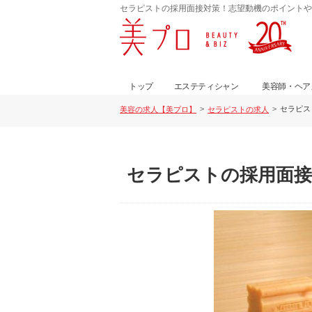
セラピストの採用面接対策！志望動機のポイントや
トップ
エステティシャン
美容師・ヘア
セラピス
美容の求人【美プロ】
セラピストの求人
セラピストの採用面接