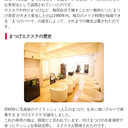
な美容法として認識されていったのです。
マスカラや付けまつげなど、毎回自分で施すことが一般的だった‘まつ
げ美容’が大きく変化したのは1980年代。毎日のメイク時間が短縮でき
る「まつげパーマ」の誕生によって、それまでの概念は覆されたので
す。
まつげエクステの歴史
2000年に毛束状のアイラッシュ（人工のまつげ）を水に強いグルーで装
着する‘まつげエクステ’が誕生しました。
これの発祥の地は、韓国だと言われています。付けまつげの生産過程で
余ったラッシュを有効活用し、エクステが開発されたのです。